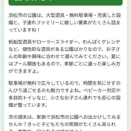
浜松市の公園は、大型遊具・無料駐車場・充実した設
備と、子連れファミリーに嬉しい要素がたくさん詰ま
っていますね！
帆船型遊具やローラースライダー、わんぱくゲレンデ
など、個性的な遊具がある公園ばかりなので、お子さ
んの年齢や興味に合わせて選んでみてください。夏に
はプール開放もあるので、季節ごとに違った楽しみ方
ができますよ。
駐車場が無料で広々しているので、時間を気にせずの
んびり過ごせるのも魅力ですよね。ベビーカー対応や
多目的トイレなど、小さなお子さん連れでも安心の設
備が整っています。
次の週末は、家族で浜松市の公園へお出かけしてみま
せんか？きっと子どもたちの笑顔がたくさん見られ