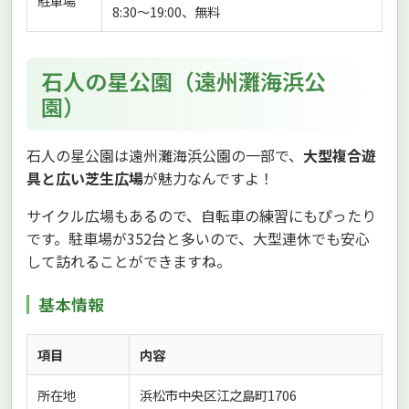
駐車場
8:30〜19:00、無料
石人の星公園（遠州灘海浜公
園）
石人の星公園は遠州灘海浜公園の一部で、
大型複合遊
具と広い芝生広場
が魅力なんですよ！
サイクル広場もあるので、自転車の練習にもぴったり
です。駐車場が352台と多いので、大型連休でも安心
して訪れることができますね。
基本情報
項目
内容
所在地
浜松市中央区江之島町1706