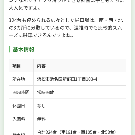
大人気ですよ。
324台も停められる広々とした駐車場は、南・西・北
の3カ所に分散しているので、混雑時でも比較的スム
ーズに駐車できるんですよね。
基本情報
項目
内容
所在地
浜松市浜名区新都田1丁目103-4
開園時間
常時開放
休園日
なし
入園料
無料
合計324台（南161台・西105台・北58台）