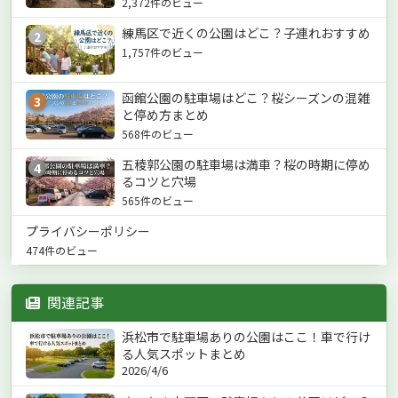
2,372件のビュー
練馬区で近くの公園はどこ？子連れおすすめ
2
1,757件のビュー
函館公園の駐車場はどこ？桜シーズンの混雑
3
と停め方まとめ
568件のビュー
五稜郭公園の駐車場は満車？桜の時期に停め
4
るコツと穴場
565件のビュー
プライバシーポリシー
474件のビュー
関連記事
浜松市で駐車場ありの公園はここ！車で行け
る人気スポットまとめ
2026/4/6