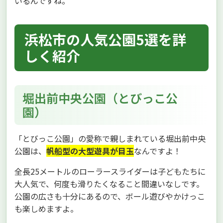
いるんですね。
浜松市の人気公園5選を詳
しく紹介
堀出前中央公園（とびっこ公
園）
「とびっこ公園」の愛称で親しまれている堀出前中央
公園は、
帆船型の大型遊具が目玉
なんですよ！
全長25メートルのローラースライダーは子どもたちに
大人気で、何度も滑りたくなること間違いなしです。
公園の広さも十分にあるので、ボール遊びやかけっこ
も楽しめますよ。