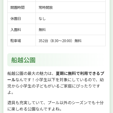
開園時間
常時開放
休園日
なし
入園料
無料
駐車場
352台（8:30〜20:00）無料
船越公園
船越公園の最大の魅力は、
夏期に無料で利用できるプ
ール
なんです！小学生以下を対象にしているので、幼
児から小学生の子どもがいるご家庭にぴったりです
よ。
遊具も充実していて、プール以外のシーズンでも十分
に楽しめる公園なんですよね。