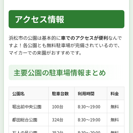
アクセス情報
浜松市の公園は基本的に
車でのアクセスが便利
なんで
すよ！各公園とも無料駐車場が完備されているので、
マイカーでの来園がおすすめです。
主要公園の駐車場情報まとめ
公園名
駐車台数
利用時間
料金
堀出前中央公園
100台
8:30〜19:00
無料
都田総合公園
324台
8:30〜19:00
無料
石人の星公園
352台
8:30〜20:00
無料