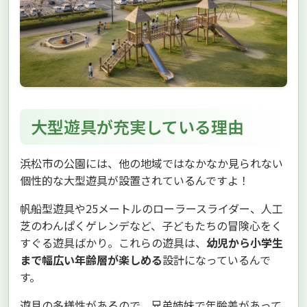
大型遊具が充実している理由
浜松市の公園には、他の地域ではなかなか見られない
個性的な大型遊具が設置されているんですよ！
帆船型遊具や25メートルのローラースライダー、人工
芝のわんぱくゲレンデなど、子どもたちの冒険心をく
すぐる遊具ばかり。これらの遊具は、
幼児から小学生
まで幅広い年齢層が楽しめる
設計になっているんで
す。
遊具の多様性があるので、兄弟姉妹で年齢差があって