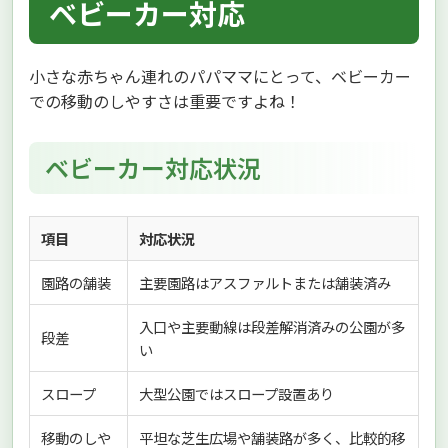
ベビーカー対応
小さな赤ちゃん連れのパパママにとって、ベビーカー
での移動のしやすさは重要ですよね！
ベビーカー対応状況
項目
対応状況
園路の舗装
主要園路はアスファルトまたは舗装済み
入口や主要動線は段差解消済みの公園が多
段差
い
スロープ
大型公園ではスロープ設置あり
移動のしや
平坦な芝生広場や舗装路が多く、比較的移