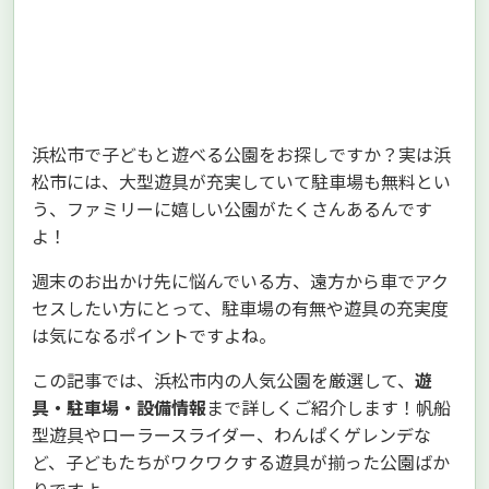
浜松市で子どもと遊べる公園をお探しですか？実は浜
松市には、大型遊具が充実していて駐車場も無料とい
う、ファミリーに嬉しい公園がたくさんあるんです
よ！
週末のお出かけ先に悩んでいる方、遠方から車でアク
セスしたい方にとって、駐車場の有無や遊具の充実度
は気になるポイントですよね。
この記事では、浜松市内の人気公園を厳選して、
遊
具・駐車場・設備情報
まで詳しくご紹介します！帆船
型遊具やローラースライダー、わんぱくゲレンデな
ど、子どもたちがワクワクする遊具が揃った公園ばか
りですよ。