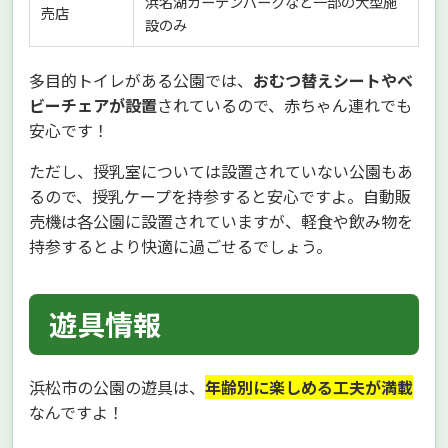
浜名湖ガーデンパークなど一部の大型施
売店
設のみ
多目的トイレがある公園では、
おむつ替えシートやベ
ビーチェアが設置
されているので、赤ちゃん連れでも
安心です！
ただし、授乳室については設置されていない公園もあ
るので、授乳ケープを持参すると安心ですよ。自動販
売機は各公園に設置されていますが、軽食や飲み物を
持参するとより快適に過ごせるでしょう。
遊具情報
浜松市の公園の遊具は、
年齢別に楽しめる工夫が満載
なんですよ！