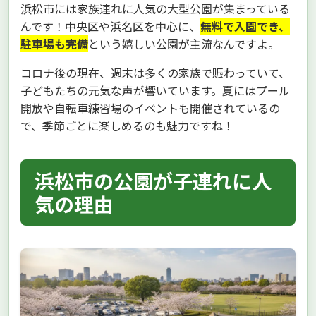
浜松市には家族連れに人気の大型公園が集まっている
んです！中央区や浜名区を中心に、
無料で入園でき、
駐車場も完備
という嬉しい公園が主流なんですよ。
コロナ後の現在、週末は多くの家族で賑わっていて、
子どもたちの元気な声が響いています。夏にはプール
開放や自転車練習場のイベントも開催されているの
で、季節ごとに楽しめるのも魅力ですね！
浜松市の公園が子連れに人
気の理由