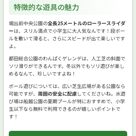
特徴的な遊具の魅力
堀出前中央公園の
全長25メートルのローラースライダ
ー
は、スリル満点で小学生に大人気なんです！段ボー
ルを敷いて滑ると、さらにスピードが出て楽しいです
よ。
都田総合公園のわんぱくゲレンデは、人工芝の斜面で
ソリ滑りができるんです。冬以外でもソリ遊びが楽し
めるなんて、珍しいですよね！
ボール遊びについては、広い芝生広場がある公園なら
可能ですが、
周囲の安全に配慮
してくださいね。水遊
び場は船越公園の夏期プールが特におすすめで、小学
生以下なら無料で利用できるのが嬉しいポイントで
す！