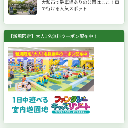
大和市で駐車場ありの公園はここ！車
で行ける人気スポット
【新規限定】大人1名無料クーポン配布中！