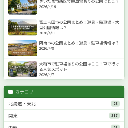
さいたま市西区で駐車場ありの公園はどこ？
2026/4/19
富士吉田市の公園まとめ！遊具・駐車場・大
型公園情報は？
2026/4/11
阿南市の公園まとめ！遊具・駐車場情報は？
2026/4/9
大和市で駐車場ありの公園はここ！車で行け
る人気スポット
2026/4/7
カテゴリ
北海道・東北
28
関東
317
中部
25