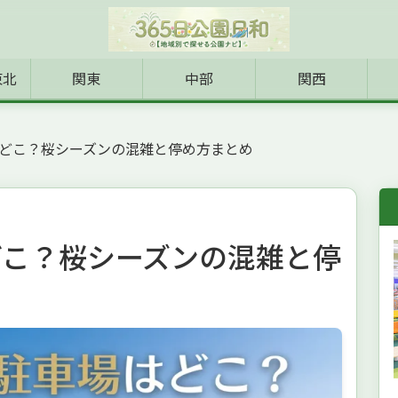
東北
関東
中部
関西
どこ？桜シーズンの混雑と停め方まとめ
どこ？桜シーズンの混雑と停