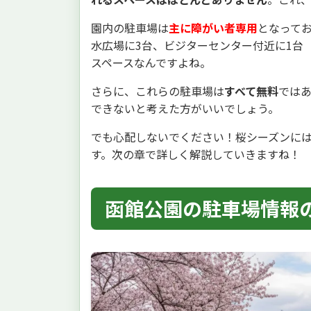
園内の駐車場は
主に障がい者専用
となって
水広場に3台、ビジターセンター付近に1台
スペースなんですよね。
さらに、これらの駐車場は
すべて無料
では
できないと考えた方がいいでしょう。
でも心配しないでください！桜シーズンに
す。次の章で詳しく解説していきますね！
函館公園の駐車場情報