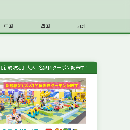
中国
四国
九州
【新規限定】大人1名無料クーポン配布中！