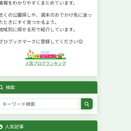
情報をわかりやすくまとめています。
近くの公園探しや、週末のおでかけ先に迷っ
たときにすぐ見つかるよう、
地域別に探せる形で紹介しています。
ぜひブックマークに登録してください😊
人気ブログランキング
検索
人気記事