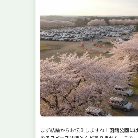
まず結論からお伝えしますね！
函館公園に
れるスペースはほとんどありません
。これ