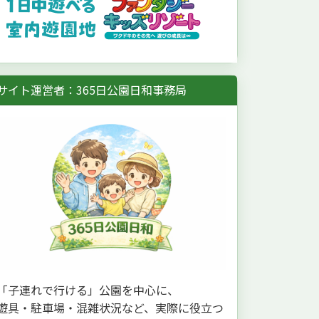
サイト運営者：365日公園日和事務局
「子連れで行ける」公園を中心に、
遊具・駐車場・混雑状況など、実際に役立つ