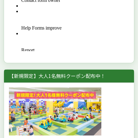
【新規限定】大人1名無料クーポン配布中！