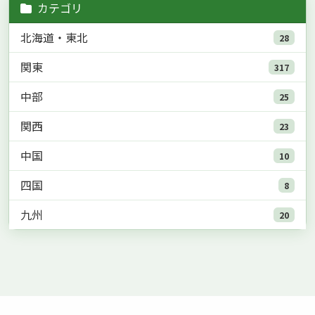
カテゴリ
北海道・東北
28
関東
317
中部
25
関西
23
中国
10
四国
8
九州
20