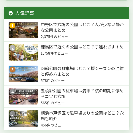
人気記事
中野区で穴場の公園はどこ？人が少ない静か
1
な公園まとめ
2,375件のビュー
練馬区で近くの公園はどこ？子連れおすすめ
2
1,758件のビュー
函館公園の駐車場はどこ？桜シーズンの混雑
3
と停め方まとめ
578件のビュー
五稜郭公園の駐車場は満車？桜の時期に停め
4
るコツと穴場
565件のビュー
横浜市戸塚区で駐車場ありの公園はどこ？穴
5
場も紹介
466件のビュー