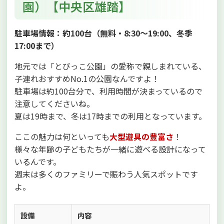
園）【中央区雄踏】
駐車場情報：約100台（無料・8:30～19:00、冬季
17:00まで）
地元では「とびっこ公園」の愛称で親しまれている、
子連れおすすめNo.1の公園なんですよ！
駐車場は約100台分で、利用時間が決まっているので
注意してくださいね。
夏は19時まで、冬は17時までの利用となっています。
ここの魅力は何といっても
大型遊具の豊富さ
！
様々な年齢の子どもたちが一緒に遊べる設計になって
いるんです。
週末は多くのファミリーで賑わう人気スポットです
よ。
設備
内容