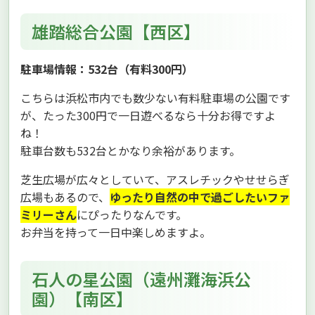
雄踏総合公園【西区】
駐車場情報：532台（有料300円）
こちらは浜松市内でも数少ない有料駐車場の公園です
が、たった300円で一日遊べるなら十分お得ですよ
ね！
駐車台数も532台とかなり余裕があります。
芝生広場が広々としていて、アスレチックやせせらぎ
広場もあるので、
ゆったり自然の中で過ごしたいファ
ミリーさん
にぴったりなんです。
お弁当を持って一日中楽しめますよ。
石人の星公園（遠州灘海浜公
園）【南区】