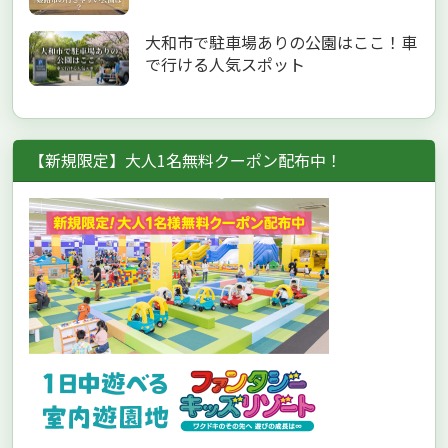
大和市で駐車場ありの公園はここ！車
で行ける人気スポット
【新規限定】大人1名無料クーポン配布中！