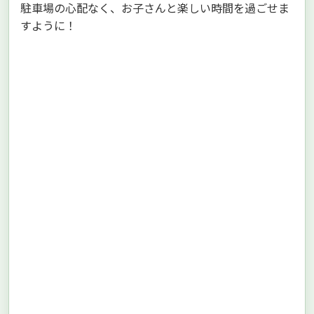
駐車場の心配なく、お子さんと楽しい時間を過ごせま
すように！