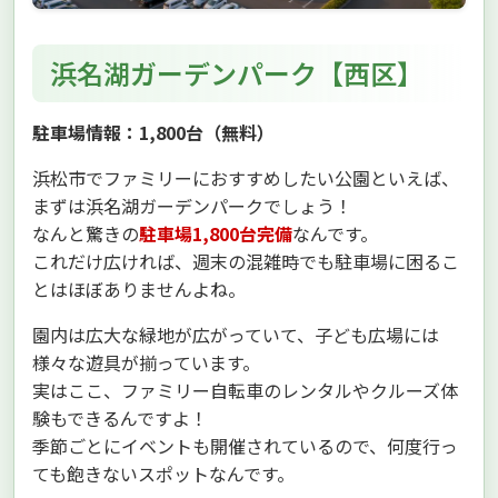
浜名湖ガーデンパーク【西区】
駐車場情報：1,800台（無料）
浜松市でファミリーにおすすめしたい公園といえば、
まずは浜名湖ガーデンパークでしょう！
なんと驚きの
駐車場1,800台完備
なんです。
これだけ広ければ、週末の混雑時でも駐車場に困るこ
とはほぼありませんよね。
園内は広大な緑地が広がっていて、子ども広場には
様々な遊具が揃っています。
実はここ、ファミリー自転車のレンタルやクルーズ体
験もできるんですよ！
季節ごとにイベントも開催されているので、何度行っ
ても飽きないスポットなんです。