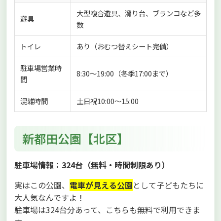
大型複合遊具、滑り台、ブランコなど多
遊具
数
トイレ
あり（おむつ替えシート完備）
駐車場営業時
8:30～19:00（冬季17:00まで）
間
混雑時間
土日祝10:00～15:00
新都田公園【北区】
駐車場情報：324台（無料・時間制限あり）
実はこの公園、
電車が見える公園
として子どもたちに
大人気なんですよ！
駐車場は324台分あって、こちらも無料で利用できま