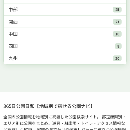
中部
25
関西
23
中国
10
四国
8
九州
20
365日公園日和【地域別で探せる公園ナビ】
全国の公園情報を地域別に網羅した公園検索サイト。 都道府県別・
エリア別に公園をまとめ、遊具・駐車場・トイレ・アクセス情報な
どを詳しく解説。 家族のおでかけや週末レジャーに役立つ公園情報