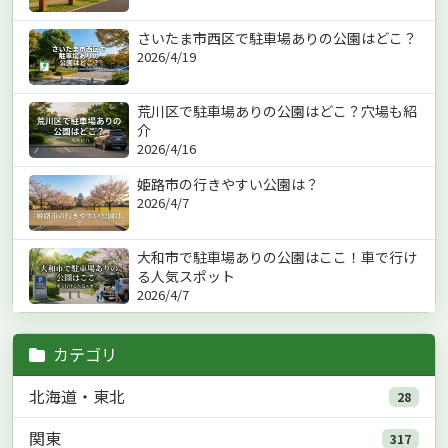
さいたま市西区で駐車場ありの公園はどこ？
2026/4/19
荒川区で駐車場ありの公園はどこ？穴場も紹
介
2026/4/16
姫路市の行きやすい公園は？
2026/4/7
大和市で駐車場ありの公園はここ！車で行け
る人気スポット
2026/4/7
カテゴリ
北海道・東北
28
関東
317