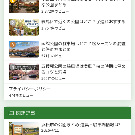
1
な公園まとめ
2,372件のビュー
練馬区で近くの公園はどこ？子連れおすすめ
2
1,757件のビュー
函館公園の駐車場はどこ？桜シーズンの混雑
3
と停め方まとめ
571件のビュー
五稜郭公園の駐車場は満車？桜の時期に停め
4
るコツと穴場
565件のビュー
プライバシーポリシー
474件のビュー
関連記事
浜松市の公園まとめ!遊具・駐車場情報は?
2026/4/11