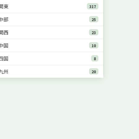
関東
317
中部
25
関西
23
中国
10
四国
8
九州
20