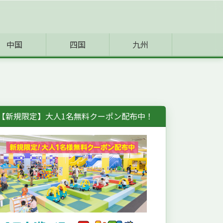
中国
四国
九州
【新規限定】大人1名無料クーポン配布中！