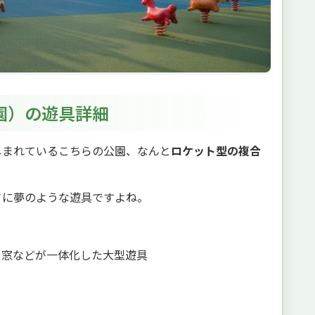
園）の遊具詳細
しまれているこちらの公園、なんと
ロケット型の複合
さに夢のような遊具ですよね。
・窓などが一体化した大型遊具