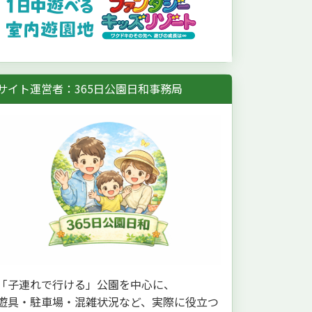
サイト運営者：365日公園日和事務局
「子連れで行ける」公園を中心に、
遊具・駐車場・混雑状況など、実際に役立つ