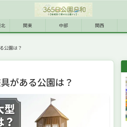
東北
関東
中部
関西
る公園は？
遊具がある公園は？