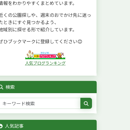
情報をわかりやすくまとめています。
近くの公園探しや、週末のおでかけ先に迷っ
たときにすぐ見つかるよう、
地域別に探せる形で紹介しています。
ぜひブックマークに登録してください😊
人気ブログランキング
検索
人気記事