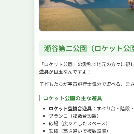
瀬谷第二公園（ロケット公
「ロケット公園」の愛称で地元の方々に親
遊具
が目玉なんですよ！
子どもたちが宇宙飛行士気分で遊べる、ま
ロケット公園の主な遊具
ロケット型複合遊具
：すべり台・階段
ブランコ（複数台設置）
砂場（広々としたスペース）
鉄棒（高さ違いで複数設置）