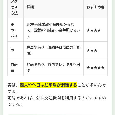
アク
セス
詳細
おすすめ度
方法
電
JR中央線武蔵小金井駅からバ
車・
ス、西武新宿線花小金井駅からバ
★★★★
バス
ス
駐車場あり（混雑時は満車の可能
車
★★★
性）
自転
駐輪場あり、園内でレンタルも可
★★★★★
車
能
実は、
週末や休日は駐車場が混雑する
ことが多いんで
すよ。
可能であれば、公共交通機関を利用するのがおすすめ
ですね！