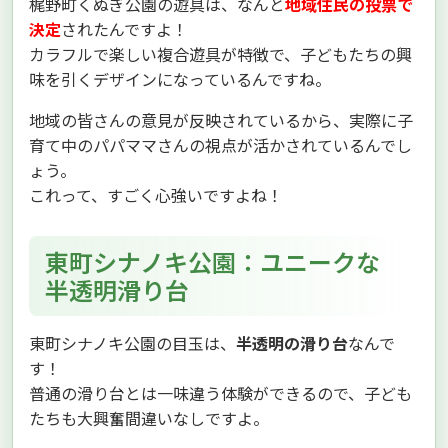
梶野町くぬぎ公園の遊具は、なんと
地域住民の投票で
決定
されたんですよ！
カラフルで楽しい複合遊具が特徴で、子どもたちの興
味を引くデザインになっているんですね。
地域の皆さんの意見が反映されているから、実際に子
育て中のパパママさんの視点が活かされているんでし
ょう。
これって、すごく心強いですよね！
東町シナノキ公園：ユニークな
半透明滑り台
東町シナノキ公園の目玉は、
半透明の滑り台
なんで
す！
普通の滑り台とは一味違う体験ができるので、子ども
たちも大興奮間違いなしですよ。