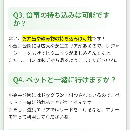
Q3. 食事の持ち込みは可能です
か？
はい、
お弁当や飲み物の持ち込みは可能
です！
小金井公園には広大な芝生エリアがあるので、レジャ
ーシートを広げてピクニックが楽しめるんですよ。
ただし、ゴミは必ず持ち帰るようにしてくださいね。
Q4. ペットと一緒に行けますか？
小金井公園には
ドッグラン
も併設されているので、ペ
ットと一緒に訪れることができるんです！
ただし、遊具エリアではリードをつけるなど、マナー
を守って利用してくださいね。