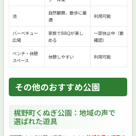
自然観察、散歩に最
池
利用可能
適
バーベキュー
家族でBBQが楽し
一部休止中（要
広場
める
確認）
ベンチ・休憩
休憩しやすい
利用可能
スペース
その他のおすすめ公園
梶野町くぬぎ公園：地域の声で
選ばれた遊具