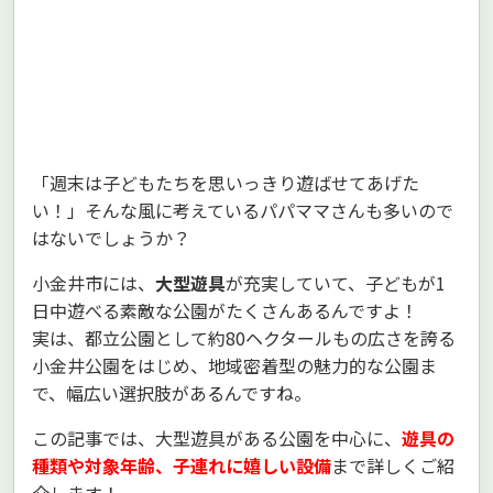
「週末は子どもたちを思いっきり遊ばせてあげた
い！」そんな風に考えているパパママさんも多いので
はないでしょうか？
小金井市には、
大型遊具
が充実していて、子どもが1
日中遊べる素敵な公園がたくさんあるんですよ！
実は、都立公園として約80ヘクタールもの広さを誇る
小金井公園をはじめ、地域密着型の魅力的な公園ま
で、幅広い選択肢があるんですね。
この記事では、大型遊具がある公園を中心に、
遊具の
種類や対象年齢、子連れに嬉しい設備
まで詳しくご紹
介します！