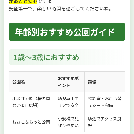
があると安心
ですよ！
安全第一で、楽しい時間を過ごしてくださいね。
年齢別おすすめ公園ガイド
1歳〜3歳におすすめ
おすすめポ
公園名
設備
イント
小金井公園（桜の園
幼児専用エ
授乳室・おむつ替
なかよし広場）
リアで安全
えシート完備
小規模で見
駅近でアクセス良
むさこぷらっと公園
守りやすい
好