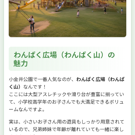
わんぱく広場（わんぱく山）の
魅力
小金井公園で一番人気なのが、
わんぱく広場（わんぱ
く山）
なんです！
ここには大型アスレチックや滑り台が豊富に揃ってい
て、小学校高学年のお子さんでも大満足できるボリュ
ームなんですよ。
実は、小さいお子さん用の遊具もしっかり用意されて
いるので、兄弟姉妹で年齢が離れていても一緒に楽し