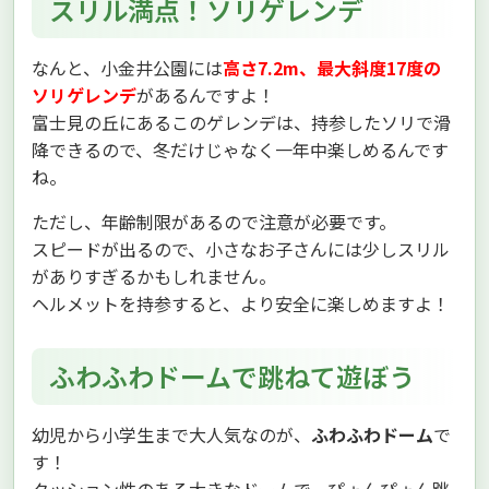
スリル満点！ソリゲレンデ
なんと、小金井公園には
高さ7.2m、最大斜度17度の
ソリゲレンデ
があるんですよ！
富士見の丘にあるこのゲレンデは、持参したソリで滑
降できるので、冬だけじゃなく一年中楽しめるんです
ね。
ただし、年齢制限があるので注意が必要です。
スピードが出るので、小さなお子さんには少しスリル
がありすぎるかもしれません。
ヘルメットを持参すると、より安全に楽しめますよ！
ふわふわドームで跳ねて遊ぼう
幼児から小学生まで大人気なのが、
ふわふわドーム
で
す！
クッション性のある大きなドームで、ぴょんぴょん跳