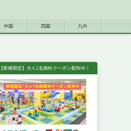
中国
四国
九州
【新規限定】大人1名無料クーポン配布中！