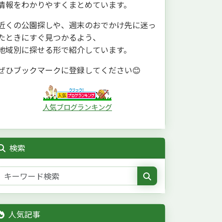
情報をわかりやすくまとめています。
近くの公園探しや、週末のおでかけ先に迷っ
たときにすぐ見つかるよう、
地域別に探せる形で紹介しています。
ぜひブックマークに登録してください😊
人気ブログランキング
検索
人気記事