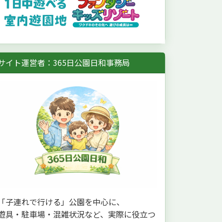
サイト運営者：365日公園日和事務局
「子連れで行ける」公園を中心に、
遊具・駐車場・混雑状況など、実際に役立つ