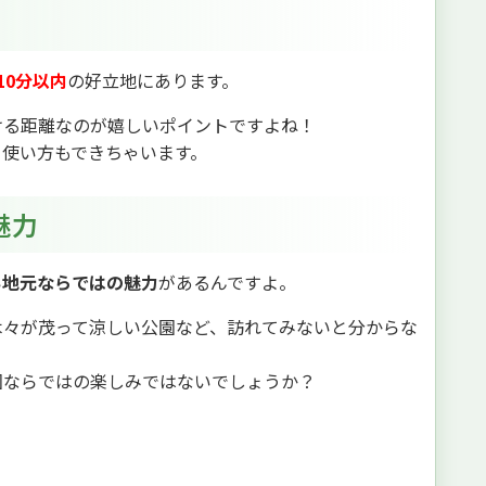
10分以内
の好立地にあります。
ける距離なのが嬉しいポイントですよね！
て使い方もできちゃいます。
魅力
い
地元ならではの魅力
があるんですよ。
木々が茂って涼しい公園など、訪れてみないと分からな
園ならではの楽しみではないでしょうか？