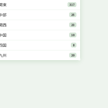
関東
317
中部
25
関西
23
中国
10
四国
8
九州
20