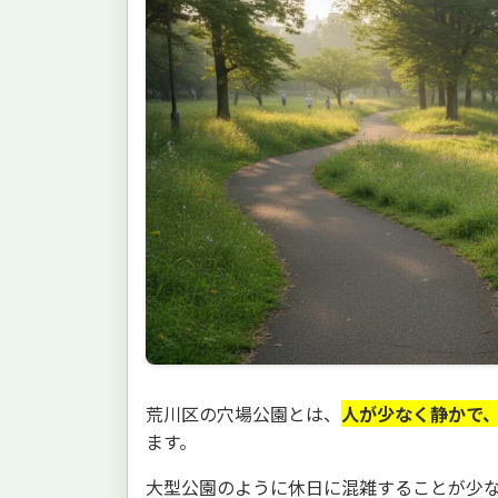
荒川区の穴場公園とは、
人が少なく静かで
ます。
大型公園のように休日に混雑することが少