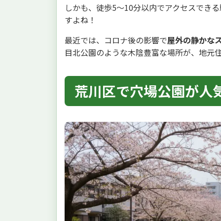
しかも、徒歩5〜10分以内でアクセスでき
すよね！
最近では、コロナ後の影響で
屋外の静かな
目北公園のような木陰豊富な場所が、地元
荒川区で穴場公園が人