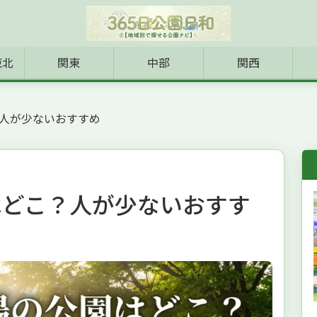
東北
関東
中部
関西
人が少ないおすすめ
はどこ？人が少ないおすす