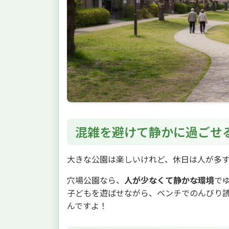
混雑を避けて静かに過ごせ
大きな公園は楽しいけれど、休日は人が多
穴場公園なら、
人が少なくて静かな環境
で
子どもを遊ばせながら、ベンチでのんびり
んですよ！