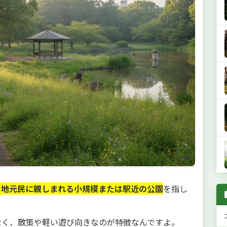
、地元民に親しまれる小規模または駅近の公園
を指し
なく、散策や軽い遊び向きなのが特徴なんですよ。