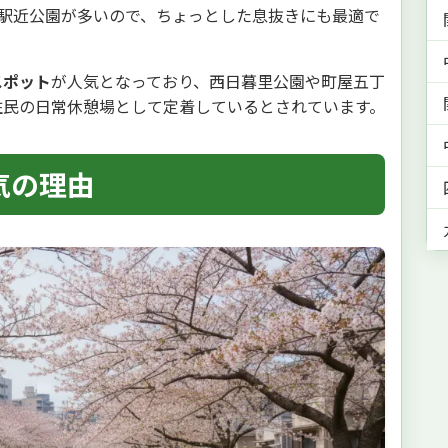
る駅近公園が多いので、ちょっとした息抜きにも最適で
スポット
が人気となっており、西日暮里公園や町屋五丁
住民の日常休憩場として定着しているとされています。
気の理由