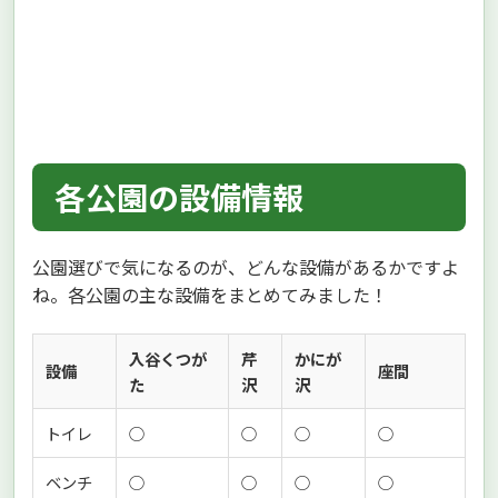
各公園の設備情報
公園選びで気になるのが、どんな設備があるかですよ
ね。各公園の主な設備をまとめてみました！
入谷くつが
芹
かにが
設備
座間
た
沢
沢
トイレ
○
○
○
○
ベンチ
○
○
○
○