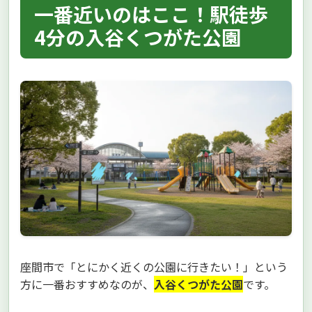
一番近いのはここ！駅徒歩
4分の入谷くつがた公園
座間市で「とにかく近くの公園に行きたい！」という
方に一番おすすめなのが、
入谷くつがた公園
です。