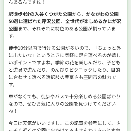
んあるんですね！
駅徒歩4分の入谷くつがた公園
から、
かながわの公園
50選に選ばれた芹沢公園
、
全世代が楽しめるかにが沢
公園
まで、それぞれに特色のある公園が揃っていま
す。
徒歩10分以内で行ける公園が多いので、「ちょっと外
に出たいな」というときに気軽に足を運べるのが嬉し
いポイントですよね。季節の花を楽しんだり、子ども
と遊具で遊んだり、のんびりピクニックしたり、目的
に合わせて選べる選択肢の豊富さも座間市の魅力で
す。
車がなくても、徒歩やバスで十分楽しめる公園ばかり
なので、ぜひお気に入りの公園を見つけてください
ね！
今日は天気がいいですし、この記事を参考にして、さ
っそく近くの公園に出かけてみませんか？きっと素敵