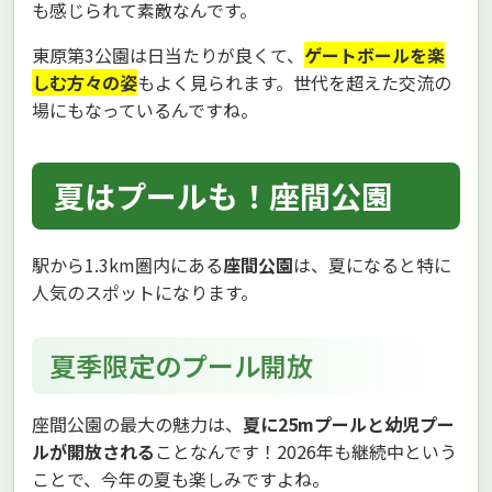
も感じられて素敵なんです。
東原第3公園は日当たりが良くて、
ゲートボールを楽
しむ方々の姿
もよく見られます。世代を超えた交流の
場にもなっているんですね。
夏はプールも！座間公園
駅から1.3km圏内にある
座間公園
は、夏になると特に
人気のスポットになります。
夏季限定のプール開放
座間公園の最大の魅力は、
夏に25mプールと幼児プー
ルが開放される
ことなんです！2026年も継続中という
ことで、今年の夏も楽しみですよね。