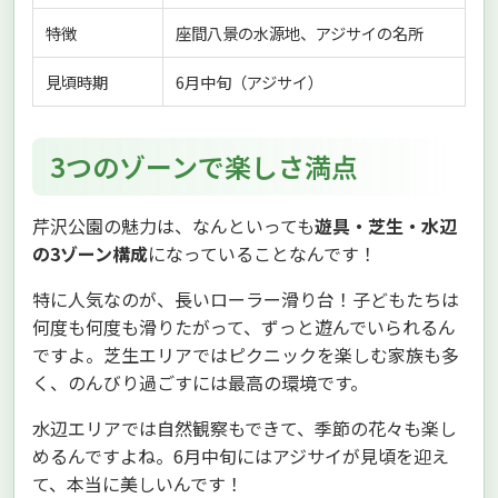
特徴
座間八景の水源地、アジサイの名所
見頃時期
6月中旬（アジサイ）
3つのゾーンで楽しさ満点
芹沢公園の魅力は、なんといっても
遊具・芝生・水辺
の3ゾーン構成
になっていることなんです！
特に人気なのが、長いローラー滑り台！子どもたちは
何度も何度も滑りたがって、ずっと遊んでいられるん
ですよ。芝生エリアではピクニックを楽しむ家族も多
く、のんびり過ごすには最高の環境です。
水辺エリアでは自然観察もできて、季節の花々も楽し
めるんですよね。6月中旬にはアジサイが見頃を迎え
て、本当に美しいんです！