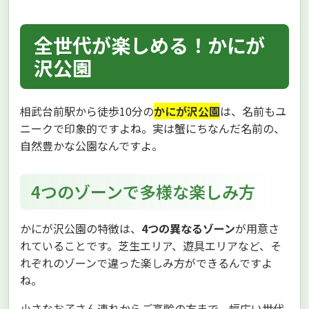
全世代が楽しめる！かにが
沢公園
相武台前駅から徒歩10分の
かにが沢公園
は、名前もユ
ニークで印象的ですよね。実は蟹にちなんだ名前の、
自然豊かな公園なんですよ。
4つのゾーンで多様な楽しみ方
かにが沢公園の特徴は、
4つの異なるゾーン
が用意さ
れていることです。芝生エリア、遊具エリアなど、そ
れぞれのゾーンで違った楽しみ方ができるんですよ
ね。
小さなお子さん連れからご高齢の方まで、幅広い世代