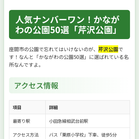
人気ナンバーワン！かなが
わの公園50選「芹沢公園」
座間市の公園で忘れてはいけないのが、
芹沢公園
で
す！なんと「かながわの公園50選」に選ばれている名
所なんですよ。
アクセス情報
項目
詳細
最寄り駅
小田急線相武台前駅
アクセス方法
バス「栗原小学校」下車、徒歩5分