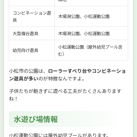
コンビネーション遊
木場潟公園、小松運動公園
具
大型複合遊具
木場潟公園、小松運動公園
小松運動公園（屋外幼児プール含
幼児向け遊具
む）
小松市の公園は、
ローラーすべり台やコンビネーショ
ン遊具が多い
のが特徴なんですよ。
子供たちが飽きずに遊べる工夫がたくさんあります
ね！
水遊び場情報
小松運動公園には屋外幼児プールがあります。