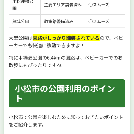
小松運動公
主要エリア舗装済み
○スムーズ
園
芦城公園
散策路整備済み
○スムーズ
大型公園は
園路がしっかり舗装されている
ので、ベビ
ーカーでも快適に移動できますよ！
特に木場潟公園の6.4kmの園路は、ベビーカーでのお
散歩にもぴったりですね。
小松市の公園利用のポイン
ト
小松市で公園を楽しむために知っておきたいポイント
をご紹介します。