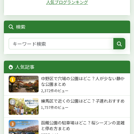
人気ブログランキング
検索
人気記事
中野区で穴場の公園はどこ？人が少ない静か
1
な公園まとめ
2,372件のビュー
練馬区で近くの公園はどこ？子連れおすすめ
2
1,757件のビュー
函館公園の駐車場はどこ？桜シーズンの混雑
3
と停め方まとめ