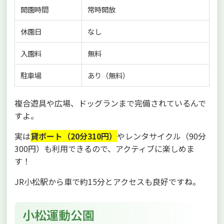
開園時間
常時開放
休園日
なし
入園料
無料
駐車場
あり（無料）
複合遊具や広場、ドッグランまで完備されているんで
すよ。
実は
貸ボート（20分310円）
やレンタサイクル（90分
300円）も利用できるので、アクティブに楽しめま
す！
JR小松駅から車で約15分とアクセスも良好ですね。
小松運動公園