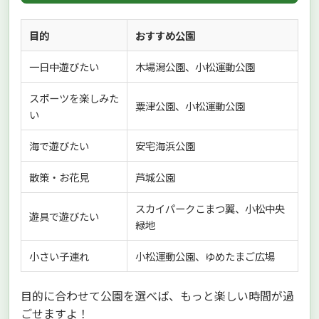
目的
おすすめ公園
一日中遊びたい
木場潟公園、小松運動公園
スポーツを楽しみた
粟津公園、小松運動公園
い
海で遊びたい
安宅海浜公園
散策・お花見
芦城公園
スカイパークこまつ翼、小松中央
遊具で遊びたい
緑地
小さい子連れ
小松運動公園、ゆめたまご広場
目的に合わせて公園を選べば、もっと楽しい時間が過
ごせますよ！