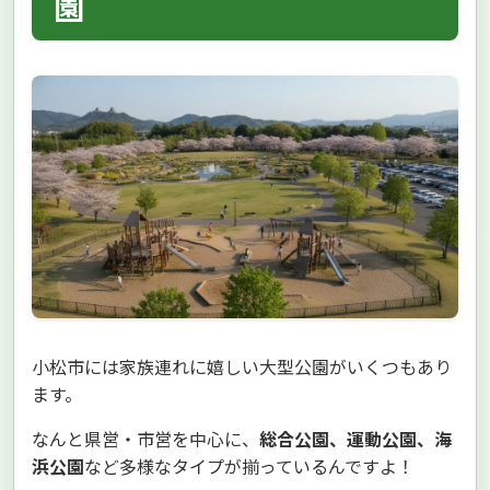
園
小松市には家族連れに嬉しい大型公園がいくつもあり
ます。
なんと県営・市営を中心に、
総合公園、運動公園、海
浜公園
など多様なタイプが揃っているんですよ！