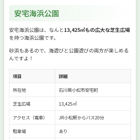
安宅海浜公園
安宅海浜公園は、なんと
13,425㎡もの広大な芝生広場
を持つ海浜公園です。
砂浜もあるので、海遊びと公園遊びの両方が楽しめる
んですよ！
項目
詳細
所在地
石川県小松市安宅町
芝生広場
13,425㎡
アクセス（電車）
JR小松駅からバス20分
駐車場
あり