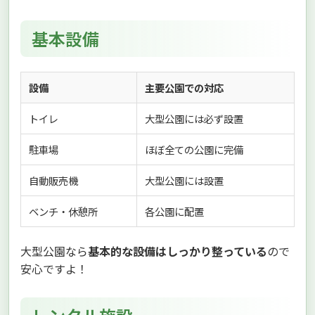
基本設備
設備
主要公園での対応
トイレ
大型公園には必ず設置
駐車場
ほぼ全ての公園に完備
自動販売機
大型公園には設置
ベンチ・休憩所
各公園に配置
大型公園なら
基本的な設備はしっかり整っている
ので
安心ですよ！