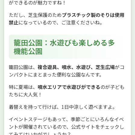
ができるのが魅力ですね！
ただし、芝生保護のため
プラスチック製のそりは使用
禁止
になっているので、ご注意くださいね。
籠田公園：水遊びも楽しめる多
機能公園
籠田公園は、
複合遊具、噴水、水遊び、芝生広場
がコ
ンパクトにまとまった便利な公園なんです。
特に夏場は、
噴水エリアで水遊びができる
のが子ども
たちに大人気！
着替えを持って行けば、1日中涼しく遊べますよ。
イベントステージもあって、季節ごとにいろんなイベ
ントが開催されているので、公式サイトをチェックし
てみてはいかがでしょうか？