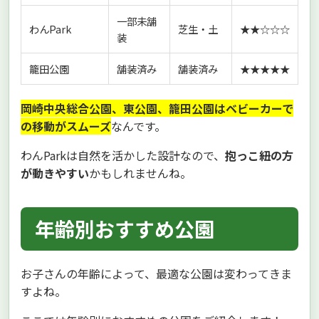
一部未舗
わんPark
芝生・土
★★☆☆☆
装
籠田公園
舗装済み
舗装済み
★★★★★
岡崎中央総合公園、東公園、籠田公園はベビーカーで
の移動がスムーズ
なんです。
わんParkは自然を活かした設計なので、
抱っこ紐の方
が動きやすい
かもしれませんね。
年齢別おすすめ公園
お子さんの年齢によって、最適な公園は変わってきま
すよね。