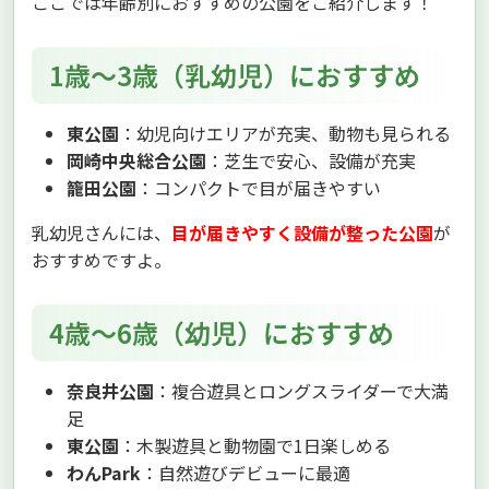
ここでは年齢別におすすめの公園をご紹介します！
1歳〜3歳（乳幼児）におすすめ
東公園
：幼児向けエリアが充実、動物も見られる
岡崎中央総合公園
：芝生で安心、設備が充実
籠田公園
：コンパクトで目が届きやすい
乳幼児さんには、
目が届きやすく設備が整った公園
が
おすすめですよ。
4歳〜6歳（幼児）におすすめ
奈良井公園
：複合遊具とロングスライダーで大満
足
東公園
：木製遊具と動物園で1日楽しめる
わんPark
：自然遊びデビューに最適