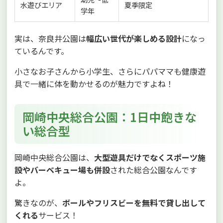
水遊びエリア
夏季限定
学年
実は、奈良井公園は
幅広い世代が楽しめる設計
になっ
ているんです。
小さなお子さんから小学生、さらにパパママも健康遊
具で一緒に体を動かせるのが魅力ですよね！
岡崎中央総合公園：1日中飽きな
い総合型
岡崎中央総合公園は、
大型遊具だけでなくスポーツ施
設やバーベキュー場も併設
された総合公園なんです
よ。
驚きなのが、
ボールやフリスビーを無料で貸し出して
くれる
サービス！