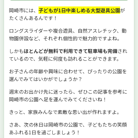
岡崎市には、
子どもが1日中楽しめる大型遊具公園
が
たくさんあるんです！
ロングスライダーや複合遊具、自然アスレチック、動
物園併設など、それぞれ個性的で魅力的ですよね。
しかも
ほとんどが無料で利用できて駐車場も完備
され
ているので、気軽に何度も訪れることができます。
お子さんの年齢や興味に合わせて、ぴったりの公園を
選んでみてはいかがでしょうか？
週末のお出かけ先に迷ったら、ぜひこの記事を参考に
岡崎市の公園へ足を運んでみてくださいね！
きっと、家族みんなで素敵な思い出が作れますよ。
さあ、次の休日は岡崎市の公園で、子どもたちの笑顔
あふれる1日を過ごしましょう！