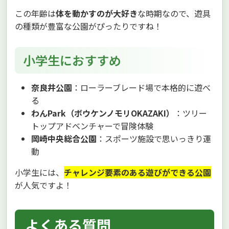
この年齢は
体を動かすのが大好き
な時期なので、遊具
の種類が豊富な公園がぴったりですね！
小学生におすすめ
奈良井公園
：ローラーブレード場で本格的に遊べ
る
わんPark（ボウケンノモリOKAZAKI）
：ツリー
トップアドベンチャーで冒険体験
岡崎中央総合公園
：スポーツ施設で思いっきり運
動
小学生には、
チャレンジ要素のある遊びができる公園
が人気ですよ！
よくある質問