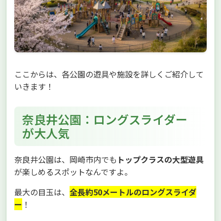
ここからは、各公園の遊具や施設を詳しくご紹介して
いきます！
奈良井公園：ロングスライダー
が大人気
奈良井公園は、岡崎市内でも
トップクラスの大型遊具
が楽しめるスポットなんですよ。
最大の目玉は、
全長約50メートルのロングスライダ
ー
！