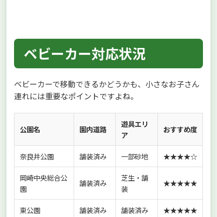
ベビーカー対応状況
ベビーカーで移動できるかどうかも、小さなお子さん
連れには重要なポイントですよね。
遊具エリ
公園名
園内道路
おすすめ度
ア
奈良井公園
舗装済み
一部砂地
★★★★☆
岡崎中央総合公
芝生・舗
舗装済み
★★★★★
園
装
東公園
舗装済み
舗装済み
★★★★★