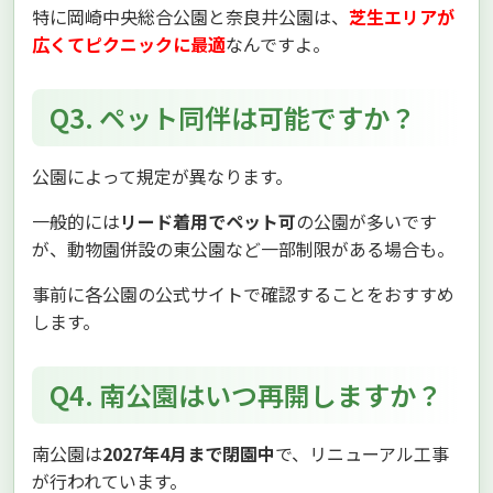
特に岡崎中央総合公園と奈良井公園は、
芝生エリアが
広くてピクニックに最適
なんですよ。
Q3. ペット同伴は可能ですか？
公園によって規定が異なります。
一般的には
リード着用でペット可
の公園が多いです
が、動物園併設の東公園など一部制限がある場合も。
事前に各公園の公式サイトで確認することをおすすめ
します。
Q4. 南公園はいつ再開しますか？
南公園は
2027年4月まで閉園中
で、リニューアル工事
が行われています。