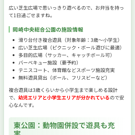
広い芝生広場で思いっきり遊べるので、お弁当を持っ
て1日過ごせますね。
岡崎中央総合公園の施設情報
滑り台付き複合遊具（対象年齢：3歳〜小学生）
広い芝生広場（ピクニック・ボール遊びに最適）
多目的広場（サッカー、キャッチボール可）
バーベキュー施設（要予約）
テニスコート、体育館などスポーツ施設充実
無料遊具貸出（ボール、フリスビーなど）
複合遊具は3歳くらいから小学生まで楽しめる設計
で、
幼児エリアと小学生エリアが分かれている
ので安
心なんです。
東公園：動物園併設で遊具も充
実