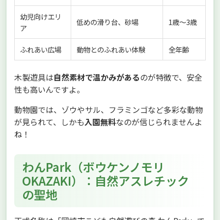
幼児向けエリ
低めの滑り台、砂場
1歳〜3歳
ア
ふれあい広場
動物とのふれあい体験
全年齢
木製遊具は
自然素材で温かみがある
のが特徴で、安全
性も高いんですよ。
動物園では、ゾウやサル、フラミンゴなど多彩な動物
が見られて、しかも
入園無料
なのが信じられませんよ
ね！
わんPark（ボウケンノモリ
OKAZAKI）：自然アスレチック
の聖地