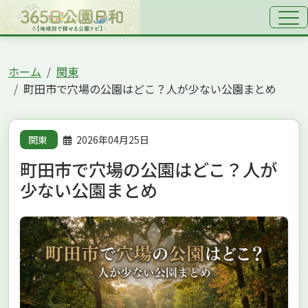
ホーム
関東
町田市で穴場の公園はどこ？人が少ない公園まとめ
関東
2026年04月25日
町田市で穴場の公園はどこ？人が
少ない公園まとめ