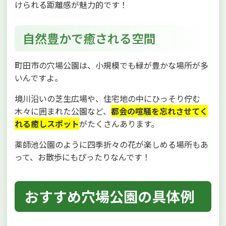
けられる距離感が魅力的です！
自然豊かで癒される空間
町田市の穴場公園は、小規模でも緑が豊かな場所が多
いんですよ。
境川沿いの芝生広場や、住宅地の中にひっそり佇む
木々に囲まれた公園など、
都会の喧騒を忘れさせてく
れる癒しスポット
がたくさんあります。
薬師池公園のように四季折々の花が楽しめる場所もあ
って、お散歩にもぴったりなんです！
おすすめ穴場公園の具体例