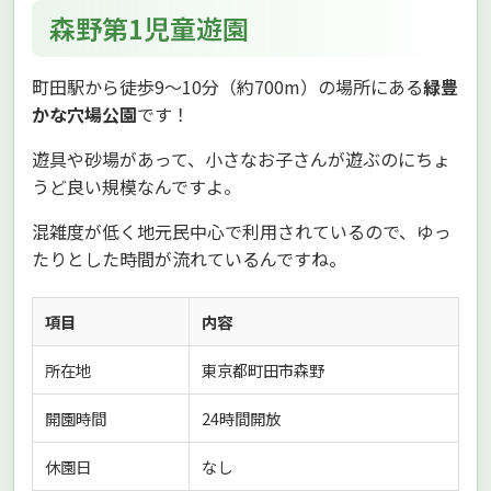
森野第1児童遊園
町田駅から徒歩9〜10分（約700m）の場所にある
緑豊
かな穴場公園
です！
遊具や砂場があって、小さなお子さんが遊ぶのにちょ
うど良い規模なんですよ。
混雑度が低く地元民中心で利用されているので、ゆっ
たりとした時間が流れているんですね。
項目
内容
所在地
東京都町田市森野
開園時間
24時間開放
休園日
なし