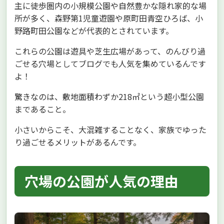
主に徒歩圏内の小規模公園や自然豊かな隠れ家的な場
所が多く、森野第1児童遊園や原町田青空ひろば、小
野路町田公園などが代表的とされています。
これらの公園は遊具や芝生広場があって、のんびり過
ごせる穴場としてブログでも人気を集めているんです
よ！
驚きなのは、敷地面積わずか218㎡という超小型公園
まであること。
小さいからこそ、大混雑することなく、家族でゆった
り過ごせるメリットがあるんです。
穴場の公園が人気の理由