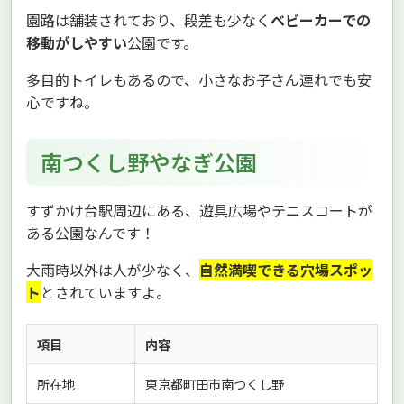
園路は舗装されており、段差も少なく
ベビーカーでの
移動がしやすい
公園です。
多目的トイレもあるので、小さなお子さん連れでも安
心ですね。
南つくし野やなぎ公園
すずかけ台駅周辺にある、遊具広場やテニスコートが
ある公園なんです！
大雨時以外は人が少なく、
自然満喫できる穴場スポッ
ト
とされていますよ。
項目
内容
所在地
東京都町田市南つくし野