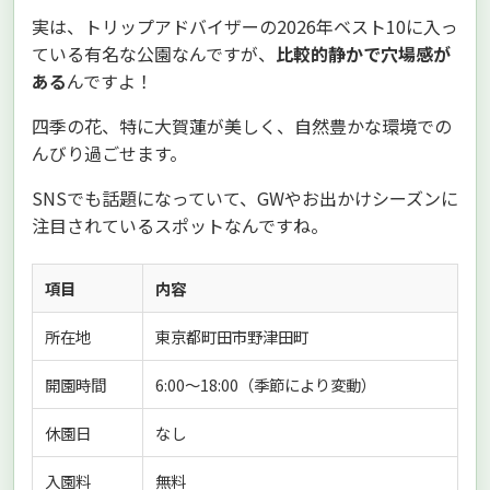
実は、トリップアドバイザーの2026年ベスト10に入っ
ている有名な公園なんですが、
比較的静かで穴場感が
ある
んですよ！
四季の花、特に大賀蓮が美しく、自然豊かな環境での
んびり過ごせます。
SNSでも話題になっていて、GWやお出かけシーズンに
注目されているスポットなんですね。
項目
内容
所在地
東京都町田市野津田町
開園時間
6:00〜18:00（季節により変動）
休園日
なし
入園料
無料