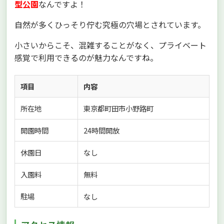
型公園
なんですよ！
自然が多くひっそり佇む究極の穴場とされています。
小さいからこそ、混雑することがなく、プライベート
感覚で利用できるのが魅力なんですね。
項目
内容
所在地
東京都町田市小野路町
開園時間
24時間開放
休園日
なし
入園料
無料
駐場
なし