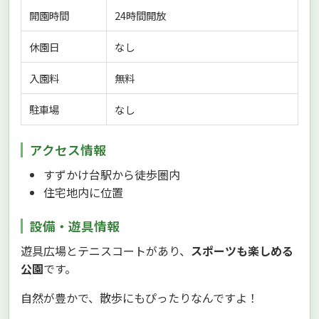
開園時間
24時間開放
休園日
なし
入園料
無料
駐車場
なし
アクセス情報
すずかけ台駅から徒歩圏内
住宅地内に位置
設備・遊具情報
遊具広場とテニスコートがあり、
スポーツも楽しめる
公園
です。
自然が豊かで、散歩にもぴったりなんですよ！