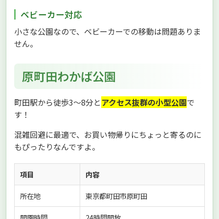
ベビーカー対応
小さな公園なので、ベビーカーでの移動は問題ありま
せん。
原町田わかば公園
町田駅から徒歩3〜8分と
アクセス抜群の小型公園
で
す！
混雑回避に最適で、お買い物帰りにちょっと寄るのに
もぴったりなんですよ。
項目
内容
所在地
東京都町田市原町田
開園時間
24時間開放