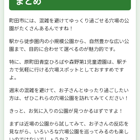
まとめ
町田市には、混雑を避けてゆっくり過ごせる穴場の公
園がたくさんあるんですね！
駅から徒歩圏内の小規模公園から、自然豊かな広い公
園まで、目的に合わせて選べるのが魅力的です。
特に、原町田青空ひろばや森野第1児童遊園は、駅チ
カで気軽に行ける穴場スポットとしておすすめです
よ。
週末の混雑を避けて、お子さんとゆったり過ごしたい
方は、ぜひこれらの穴場公園を訪れてみてください！
きっと、お気に入りの公園が見つかるはずですよ！
まずは近場の公園から試してみて、お子さんの反応を
見ながら、いろいろな穴場公園を巡ってみるのも楽し
いのではないでしょうか？