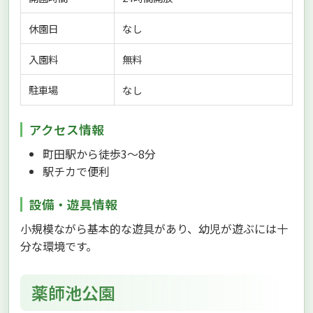
休園日
なし
入園料
無料
駐車場
なし
アクセス情報
町田駅から徒歩3〜8分
駅チカで便利
設備・遊具情報
小規模ながら基本的な遊具があり、幼児が遊ぶには十
分な環境です。
薬師池公園